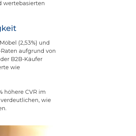
 wertebasierten
keit
Möbel (2,53%) und
n-Raten aufgrund von
 der B2B-Käufer
rte wie
2% höhere CVR im
verdeutlichen, wie
en.