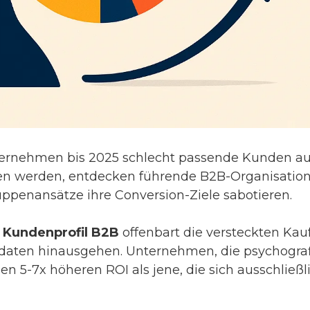
rnehmen bis 2025 schlecht passende Kunden au
n werden, entdecken führende B2B-Organisationen
ppenansätze ihre Conversion-Ziele sabotieren.
 Kundenprofil B2B
offenbart die versteckten Kau
ndaten hinausgehen. Unternehmen, die psychogr
nen 5-7x höheren ROI als jene, die sich ausschließ