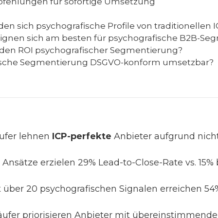
ehlungen für sofortige Umsetzung
n sich psychografische Profile von traditionellen 
ignen sich am besten für psychografische B2B-Se
den ROI psychografischer Segmentierung?
fische Segmentierung DSGVO-konform umsetzbar?
ufer lehnen
ICP-perfekte
Anbieter aufgrund nic
 Ansätze erzielen 29% Lead-to-Close-Rate vs. 15%
über 20 psychografischen Signalen erreichen 5
ufer priorisieren Anbieter mit übereinstimmende