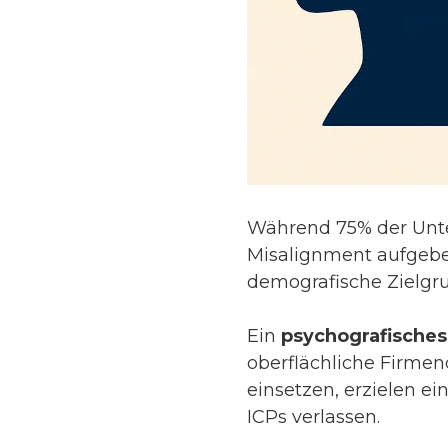
Während 75% der Unte
Misalignment aufgebe
demografische Zielgru
Ein
psychografisches
oberflächliche Firme
einsetzen, erzielen ei
ICPs verlassen.