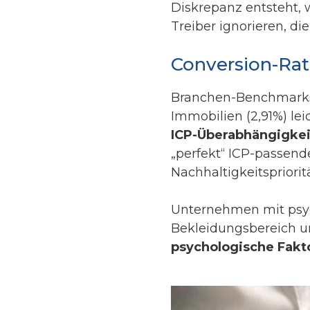
Diskrepanz entsteht, 
Treiber ignorieren, d
Conversion-Rat
Branchen-Benchmarks 
Immobilien (2,91%) le
ICP-Überabhängigkei
„perfekt“ ICP-passen
Nachhaltigkeitspriorit
Unternehmen mit psyc
Bekleidungsbereich un
psychologische Fakt