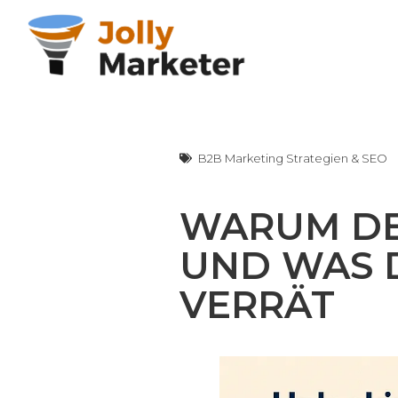
Zum
Inhalt
springen
B2B Marketing Strategien & SEO
WARUM DEI
UND WAS D
VERRÄT