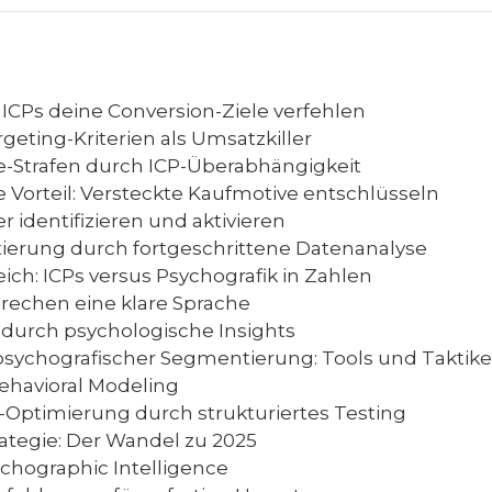
ICPs deine Conversion-Ziele verfehlen
geting-Kriterien als Umsatzkiller
-Strafen durch ICP-Überabhängigkeit
 Vorteil: Versteckte Kaufmotive entschlüsseln
r identifizieren und aktivieren
erung durch fortgeschrittene Datenanalyse
ch: ICPs versus Psychografik in Zahlen
rechen eine klare Sprache
 durch psychologische Insights
ychografischer Segmentierung: Tools und Taktik
ehavioral Modeling
-Optimierung durch strukturiertes Testing
ategie: Der Wandel zu 2025
ychographic Intelligence