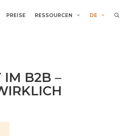
PREISE
RESSOURCEN
DE
IM B2B –
WIRKLICH