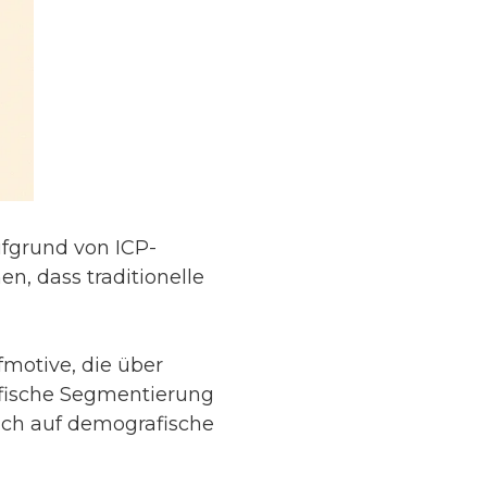
fgrund von ICP-
, dass traditionelle
fmotive, die über
afische Segmentierung
lich auf demografische